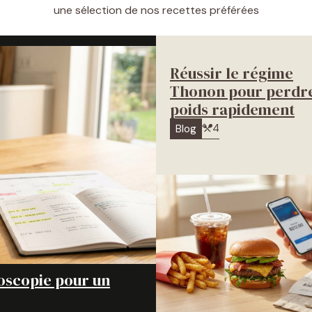
une sélection de nos recettes préférées
Réussir le régime
Thonon pour perdr
poids rapidement
4
Blog
oscopie pour un