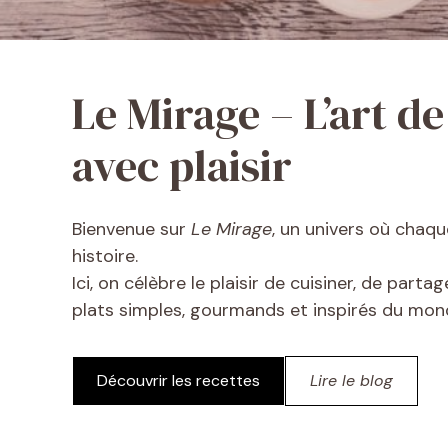
Le Mirage – L’art de
avec plaisir
Bienvenue sur
Le Mirage
, un univers où chaq
histoire.
Ici, on célèbre le plaisir de cuisiner, de part
plats simples, gourmands et inspirés du mond
Découvrir les recettes
Lire le blog