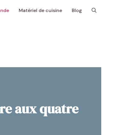
onde
Matériel de cuisine
Blog
re aux quatre