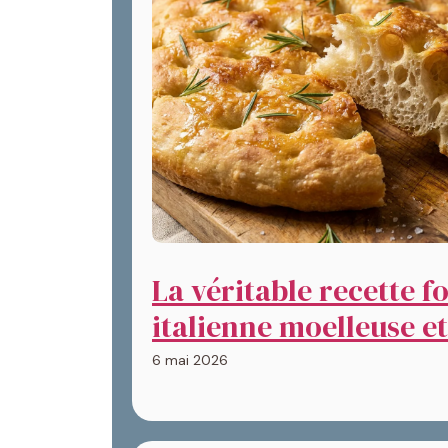
La véritable recette f
italienne moelleuse e
6 mai 2026