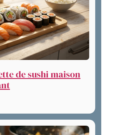
ette de sushi maison
ant