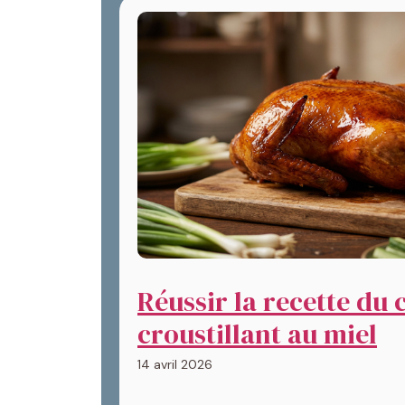
Réussir la recette du
croustillant au miel
14 avril 2026