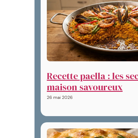
Recette paella : les se
maison savoureux
26 mai 2026