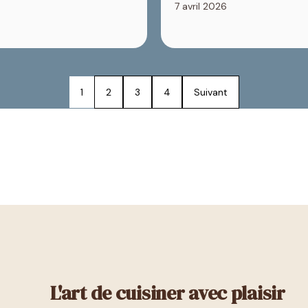
7 avril 2026
1
2
3
4
Suivant
L'art de cuisiner avec plaisir