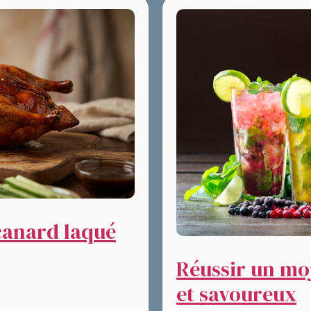
 canard laqué
Réussir un moj
et savoureux