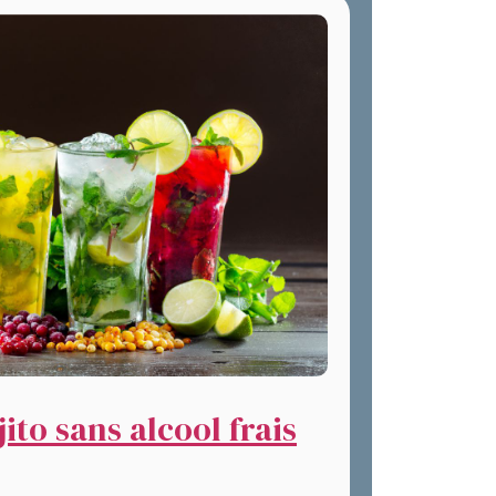
ito sans alcool frais