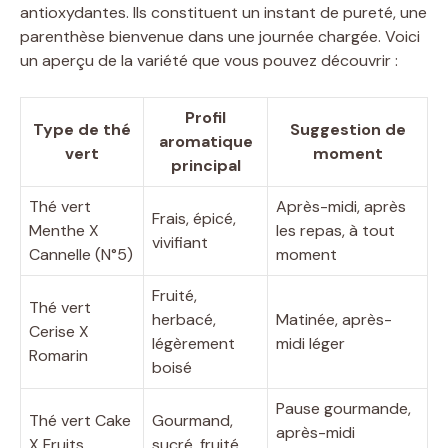
antioxydantes. Ils constituent un instant de pureté, une
parenthèse bienvenue dans une journée chargée. Voici
un aperçu de la variété que vous pouvez découvrir :
Profil
Type de thé
Suggestion de
aromatique
vert
moment
principal
Thé vert
Après-midi, après
Frais, épicé,
Menthe X
les repas, à tout
vivifiant
Cannelle (N°5)
moment
Fruité,
Thé vert
herbacé,
Matinée, après-
Cerise X
légèrement
midi léger
Romarin
boisé
Pause gourmande,
Thé vert Cake
Gourmand,
après-midi
X Fruits
sucré, fruité