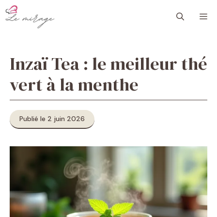
Aller
M
au
contenu
Inzaï Tea : le meilleur thé
vert à la menthe
Publié le 2 juin 2026