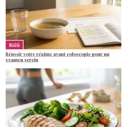
BLOG
Réussir votre régime avant coloscopie pour un
examen serein