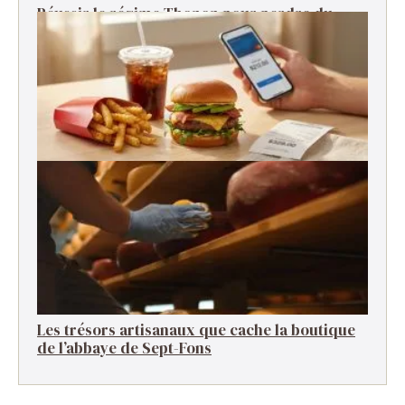
Réussir le régime Thonon pour perdre du
poids rapidement
Pourquoi le fast-food est-il devenu si cher ?
Les trésors artisanaux que cache la boutique
de l’abbaye de Sept-Fons