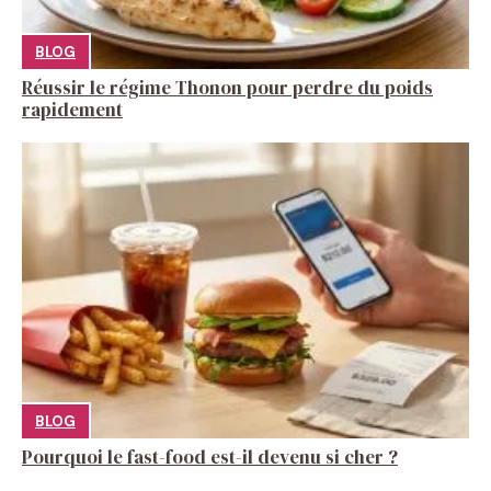
BLOG
Réussir le régime Thonon pour perdre du poids
rapidement
BLOG
Pourquoi le fast-food est-il devenu si cher ?