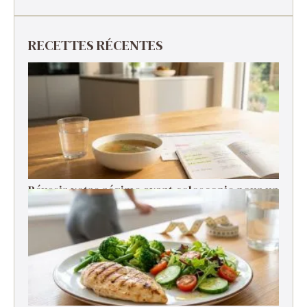
RECETTES RÉCENTES
Réussir votre régime avant coloscopie pour un
examen serein