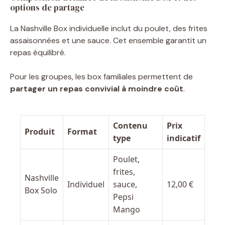
options de partage
La Nashville Box individuelle inclut du poulet, des frites
assaisonnées et une sauce. Cet ensemble garantit un
repas équilibré.
Pour les groupes, les box familiales permettent de
partager un repas convivial à moindre coût
.
Contenu
Prix
Produit
Format
type
indicatif
Poulet,
frites,
Nashville
Individuel
sauce,
12,00 €
Box Solo
Pepsi
Mango