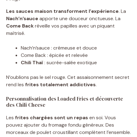
Les sauces maison transforment l’expérience
. La
Nach’n’sauce
apporte une douceur onctueuse. La
Come Back
réveille vos papilles avec un piquant
maîtrisé.
Nach’n’sauce : crémeuse et douce
Come Back : épicée et relevée
Chili Thaï
: sucrée-salée exotique
N’oublions pas le sel rouge. Cet assaisonnement secret
rend les
frites totalement addictives
.
Personnalisation des Loaded Fries et découverte
des Chili Cheese
Les
frites chargées sont un repas
en soi. Vous
pouvez ajouter du fromage fondu généreux. Des
morceaux de poulet croustillant complètent l’ensemble.