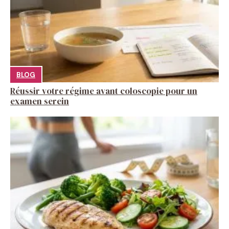
BLOG
Réussir votre régime avant coloscopie pour un
examen serein