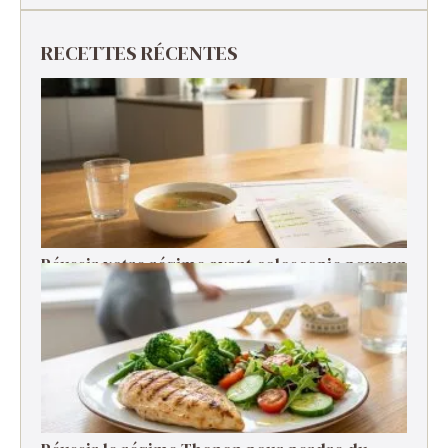
RECETTES RÉCENTES
Réussir votre régime avant coloscopie pour un
examen serein