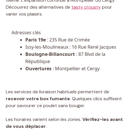
19ème. L’expansion continue à Montpellier ou Cergy.
Découvrez des alternatives de
tasty crousty
pour
varier vos plaisirs.
Adresses clés
Paris 19e
: 235 Rue de Crimée
Issy-les-Moulineaux : 16 Rue René Jacques
Boulogne-Billancourt
: 87 Blvd de la
République
Ouvertures
: Montpellier et Cergy
Les services de livraison habituels permettent de
recevoir votre box fumante
. Quelques clics suffisent
pour savourer ce poulet sans bouger.
Les horaires varient selon les zones.
Vérifiez-les avant
de vous déplacer
.