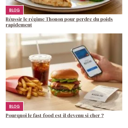
BLOG
Réussir le régime Thonon pour perdre du poids
rapidement
BLOG
Pourquoi le fast-food est-il devenu si cher ?