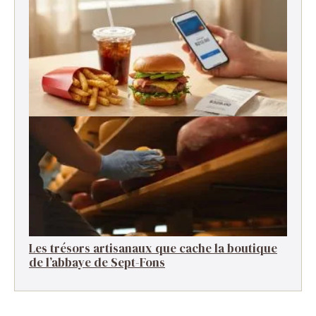
Réussir le régime Thonon pour perdre du
poids rapidement
Pourquoi le fast-food est-il devenu si cher ?
Les trésors artisanaux que cache la boutique
de l’abbaye de Sept-Fons