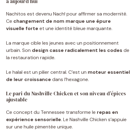
à aujourd’hui
Nachitos est devenu Nach! pour affirmer sa modernité.
Ce
changement de nom marque une épure
visuelle forte
et une identité bleue marquante.
La marque cible les jeunes avec un positionnement
urbain. Son
design casse radicalement les codes
de
la restauration rapide.
Le halal est un pilier central. C’est un
moteur essentiel
de leur croissance
dans l’hexagone.
Le pari du Nashville Chicken et son niveau d’épices
ajustable
Ce concept du Tennessee transforme le
repas en
expérience sensorielle
. Le Nashville Chicken s’appuie
sur une huile pimentée unique.