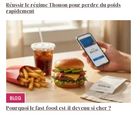
Réussir le régime Thonon pour perdre du poids
rapidement
BLOG
Pourquoi le fast-food est-il devenu si cher ?