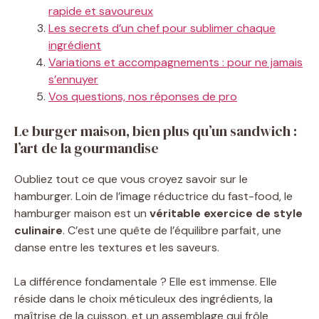
rapide et savoureux
Les secrets d’un chef pour sublimer chaque
ingrédient
Variations et accompagnements : pour ne jamais
s’ennuyer
Vos questions, nos réponses de pro
Le burger maison, bien plus qu’un sandwich :
l’art de la gourmandise
Oubliez tout ce que vous croyez savoir sur le
hamburger. Loin de l’image réductrice du fast-food, le
hamburger maison est un
véritable exercice de style
culinaire
. C’est une quête de l’équilibre parfait, une
danse entre les textures et les saveurs.
La différence fondamentale ? Elle est immense. Elle
réside dans le choix méticuleux des ingrédients, la
maîtrise de la cuisson, et un assemblage qui frôle