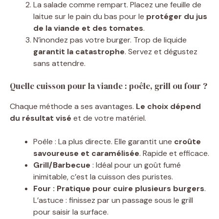
La salade comme rempart. Placez une feuille de
laitue sur le pain du bas pour le
protéger du jus
de la viande et des tomates
.
N’inondez pas votre burger. Trop de liquide
garantit la catastrophe
. Servez et dégustez
sans attendre.
Quelle cuisson pour la viande : poêle, grill ou four ?
Chaque méthode a ses avantages.
Le choix dépend
du résultat visé
et de votre matériel.
Poêle : La plus directe. Elle garantit une
croûte
savoureuse et caramélisée
. Rapide et efficace.
Grill/Barbecue
: Idéal pour un goût fumé
inimitable, c’est la cuisson des puristes.
Four : Pratique pour cuire plusieurs burgers
.
L’astuce : finissez par un passage sous le grill
pour saisir la surface.