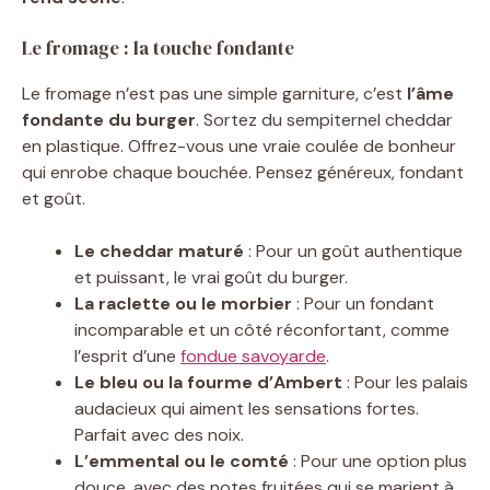
Le fromage : la touche fondante
Le fromage n’est pas une simple garniture, c’est
l’âme
fondante du burger
. Sortez du sempiternel cheddar
en plastique. Offrez-vous une vraie coulée de bonheur
qui enrobe chaque bouchée. Pensez généreux, fondant
et goût.
Le cheddar maturé
: Pour un goût authentique
et puissant, le vrai goût du burger.
La raclette ou le morbier
: Pour un fondant
incomparable et un côté réconfortant, comme
l’esprit d’une
fondue savoyarde
.
Le bleu ou la fourme d’Ambert
: Pour les palais
audacieux qui aiment les sensations fortes.
Parfait avec des noix.
L’emmental ou le comté
: Pour une option plus
douce, avec des notes fruitées qui se marient à