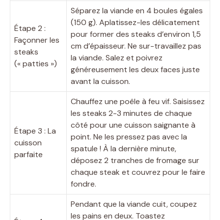
Séparez la viande en 4 boules égales
(150 g). Aplatissez-les délicatement
Étape 2 :
pour former des steaks d’environ 1,5
Façonner les
cm d’épaisseur. Ne sur-travaillez pas
steaks
la viande. Salez et poivrez
(« patties »)
généreusement les deux faces juste
avant la cuisson.
Chauffez une poêle à feu vif. Saisissez
les steaks 2-3 minutes de chaque
côté pour une cuisson saignante à
Étape 3 : La
point. Ne les pressez pas avec la
cuisson
spatule ! À la dernière minute,
parfaite
déposez 2 tranches de fromage sur
chaque steak et couvrez pour le faire
fondre.
Pendant que la viande cuit, coupez
les pains en deux. Toastez