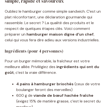
simple, rapide et savoureux
Oubliez le hamburger comme simple sandwich. C’est un
plat réconfortant, une déclaration gourmande qui
rassemble. Le secret ? La qualité des produits et le
respect de quelques étapes clés. Voici comment
préparer un
hamburger maison digne d’un chef
,
celui qui vous fera dire adieu aux versions industrielles.
Ingrédients (pour 4 personnes)
Pour un burger mémorable, la fraîcheur est votre
meilleure alliée. Privilégiez des
ingrédients qui ont du
goût
, c’est la vraie différence.
4 pains à hamburger briochés
(ceux de votre
boulanger feront des merveilles)
600 g de
viande de bœuf hachée fraîche
(exigez 15% de matière grasse, c’est le secret du
moelleux)