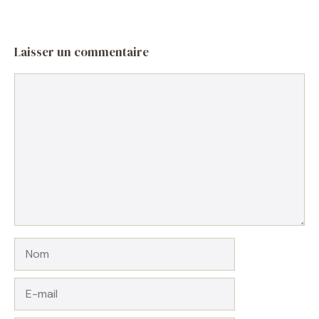
Laisser un commentaire
Commentaire
Nom
E-
mail