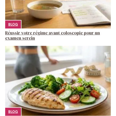
BLOG
Réussir votre régime avant coloscopie pour un
examen serein
BLOG