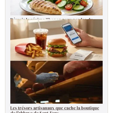
Réussir le régime Thonon pour perdre du
poids rapidement
Pourquoi le fast-food est-il devenu si cher ?
Les trésors artisanaux que cache la boutique
de l’abbaye de Sept-Fons