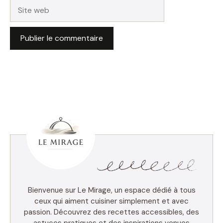
Site
web
Bienvenue sur Le Mirage, un espace dédié à tous
ceux qui aiment cuisiner simplement et avec
passion. Découvrez des recettes accessibles, des
astuces pratiques et des inspirations venues