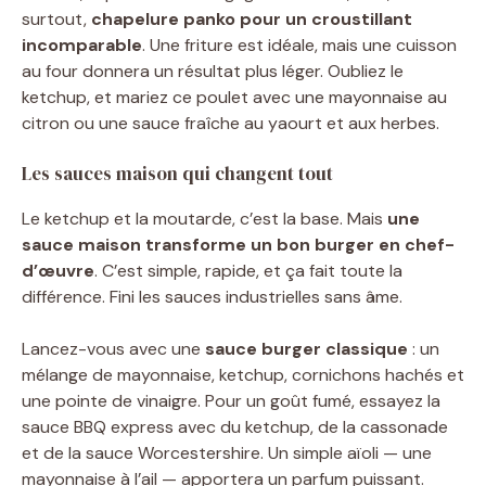
surtout,
chapelure panko pour un croustillant
incomparable
. Une friture est idéale, mais une cuisson
au four donnera un résultat plus léger. Oubliez le
ketchup, et mariez ce poulet avec une mayonnaise au
citron ou une sauce fraîche au yaourt et aux herbes.
Les sauces maison qui changent tout
Le ketchup et la moutarde, c’est la base. Mais
une
sauce maison transforme un bon burger en chef-
d’œuvre
. C’est simple, rapide, et ça fait toute la
différence. Fini les sauces industrielles sans âme.
Lancez-vous avec une
sauce burger classique
: un
mélange de mayonnaise, ketchup, cornichons hachés et
une pointe de vinaigre. Pour un goût fumé, essayez la
sauce BBQ express avec du ketchup, de la cassonade
et de la sauce Worcestershire. Un simple aïoli — une
mayonnaise à l’ail — apportera un parfum puissant.