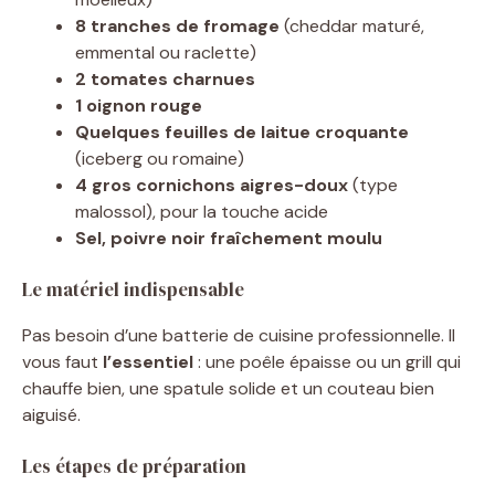
8 tranches de fromage
(cheddar maturé,
emmental ou raclette)
2 tomates charnues
1 oignon rouge
Quelques feuilles de laitue croquante
(iceberg ou romaine)
4 gros cornichons aigres-doux
(type
malossol), pour la touche acide
Sel, poivre noir fraîchement moulu
Le matériel indispensable
Pas besoin d’une batterie de cuisine professionnelle. Il
vous faut
l’essentiel
: une poêle épaisse ou un grill qui
chauffe bien, une spatule solide et un couteau bien
aiguisé.
Les étapes de préparation