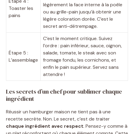
Étape 4 :
légèrement la face interne à la poêle
Toaster les
ou au grille-pain jusqu’à obtenir une
pains
légère coloration dorée. C’est le
secret anti-détrempage.
C’est le moment critique. Suivez
l’ordre : pain inférieur, sauce, oignon,
Étape 5 :
salade, tomate, le steak avec son
L’assemblage
fromage fondu, les cornichons, et
enfin le pain supérieur. Servez sans
attendre !
Les secrets d’un chef pour sublimer chaque
ingrédient
Réussir un hamburger maison ne tient pas à une
recette secrète. Non. Le secret, c’est de traiter
chaque ingrédient avec respect
. Pensez-y comme à
un plat réconfortant où chaque élément compte. Cette