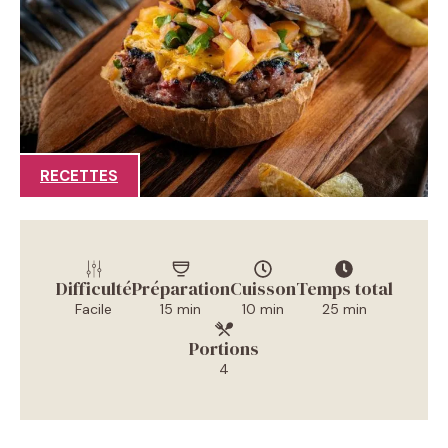
RECETTES
Difficulté
Préparation
Cuisson
Temps total
Facile
15 min
10 min
25 min
Portions
4