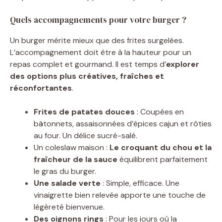
Quels accompagnements pour votre burger ?
Un burger mérite mieux que des frites surgelées.
L’accompagnement doit être à la hauteur pour un
repas complet et gourmand. Il est temps d’
explorer
des options plus créatives, fraîches et
réconfortantes
.
Frites de patates douces
: Coupées en
bâtonnets, assaisonnées d’épices cajun et rôties
au four. Un délice sucré-salé.
Un coleslaw maison :
Le croquant du chou et la
fraîcheur de la sauce
équilibrent parfaitement
le gras du burger.
Une salade verte
: Simple, efficace. Une
vinaigrette bien relevée apporte une touche de
légèreté bienvenue.
Des oignons rings
: Pour les jours où la