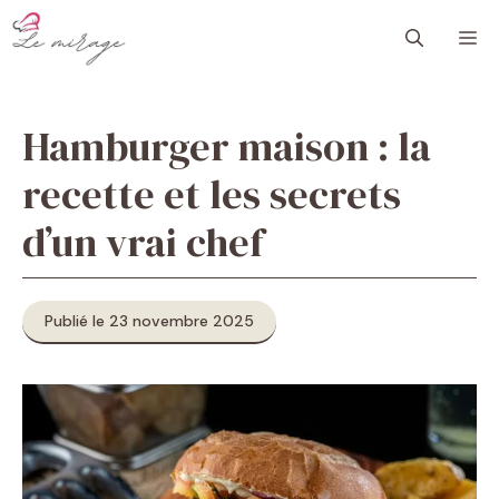
Aller
M
au
contenu
Hamburger maison : la
recette et les secrets
d’un vrai chef
Publié le 23 novembre 2025