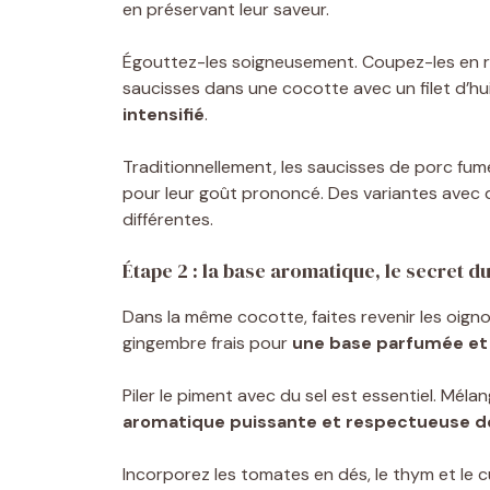
en préservant leur saveur.
Égouttez-les soigneusement. Coupez-les en ron
saucisses dans une cocotte avec un filet d’hui
intensifié
.
Traditionnellement, les saucisses de porc fu
pour leur goût prononcé. Des variantes avec d
différentes.
Étape 2 : la base aromatique, le secret d
Dans la même cocotte, faites revenir les oignon
gingembre frais pour
une base parfumée et
Piler le piment avec du sel est essentiel. Méla
aromatique puissante et respectueuse de
Incorporez les tomates en dés, le thym et le 