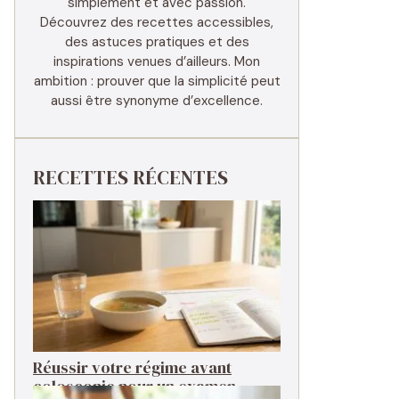
simplement et avec passion.
Découvrez des recettes accessibles,
des astuces pratiques et des
inspirations venues d’ailleurs. Mon
ambition : prouver que la simplicité peut
aussi être synonyme d’excellence.
RECETTES RÉCENTES
Réussir votre régime avant
coloscopie pour un examen