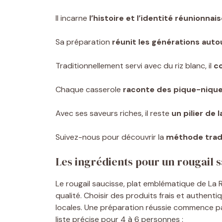
Il incarne
l’histoire et l’identité réunionnai
Sa préparation
réunit les générations aut
Traditionnellement servi avec du riz blanc, il
c
Chaque casserole
raconte des pique-niqu
Avec ses saveurs riches, il reste
un pilier de 
Suivez-nous pour découvrir la
méthode tradit
Les ingrédients pour un rougail 
Le rougail saucisse, plat emblématique de La 
qualité. Choisir des produits frais et authenti
locales. Une préparation réussie commence 
liste précise pour 4 à 6 personnes :