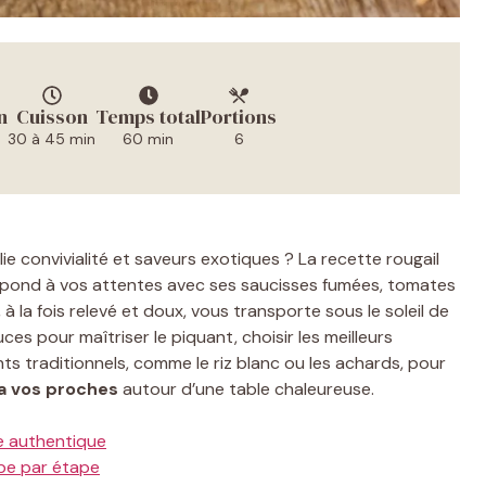
n
Cuisson
Temps total
Portions
30 à 45 min
60 min
6
e convivialité et saveurs exotiques ? La recette rougail
épond à vos attentes avec ses saucisses fumées, tomates
à la fois relevé et doux, vous transporte sous le soleil de
es pour maîtriser le piquant, choisir les meilleurs
s traditionnels, comme le riz blanc ou les achards, pour
a vos proches
autour d’une table chaleureuse.
se authentique
ape par étape