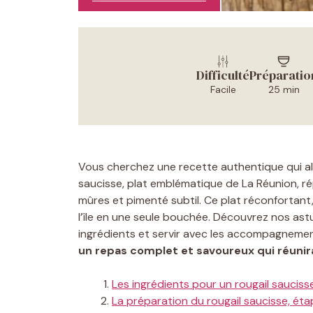
Difficulté
Préparatio
Facile
25 min
Vous cherchez une recette authentique qui alli
saucisse, plat emblématique de La Réunion, r
mûres et pimenté subtil. Ce plat réconfortant, 
l’île en une seule bouchée. Découvrez nos astuc
ingrédients et servir avec les accompagnement
un repas complet et savoureux qui réunir
Les ingrédients pour un rougail saucis
La préparation du rougail saucisse, ét