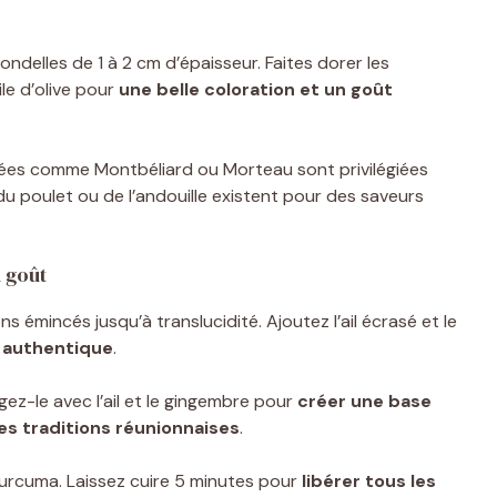
delles de 1 à 2 cm d’épaisseur. Faites dorer les
le d’olive pour
une belle coloration et un goût
mées comme Montbéliard ou Morteau sont privilégiées
u poulet ou de l’andouille existent pour des saveurs
u goût
s émincés jusqu’à translucidité. Ajoutez l’ail écrasé et le
 authentique
.
ngez-le avec l’ail et le gingembre pour
créer une base
s traditions réunionnaises
.
curcuma. Laissez cuire 5 minutes pour
libérer tous les