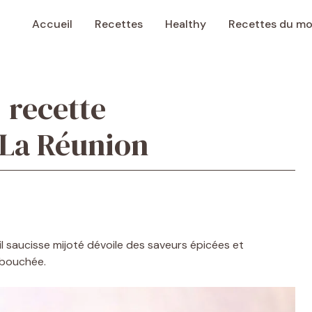
Accueil
Recettes
Healthy
Recettes du m
: recette
 La Réunion
l saucisse mijoté dévoile des saveurs épicées et
 bouchée.