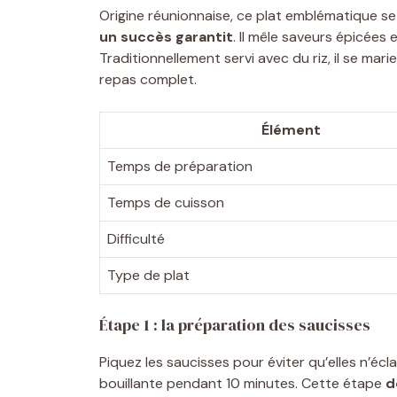
Origine réunionnaise, ce plat emblématique se 
un succès garantit
. Il mêle saveurs épicées
Traditionnellement servi avec du riz, il se mar
repas complet.
Élément
Temps de préparation
Temps de cuisson
Difficulté
Type de plat
Étape 1 : la préparation des saucisses
Piquez les saucisses pour éviter qu’elles n’écl
bouillante pendant 10 minutes. Cette étape
d