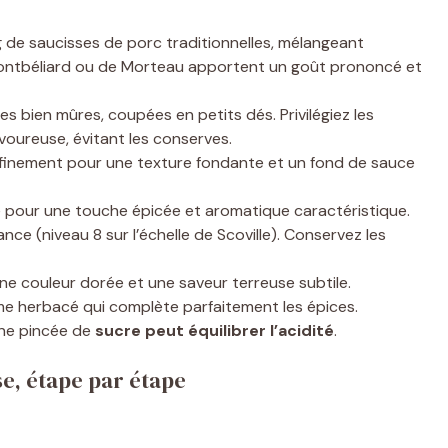
kg de saucisses de porc traditionnelles, mélangeant
Montbéliard ou de Morteau apportent un goût prononcé et
es bien mûres, coupées en petits dés. Privilégiez les
voureuse, évitant les conserves.
 finement pour une texture fondante et un fond de sauce
é pour une touche épicée et aromatique caractéristique.
ance (niveau 8 sur l’échelle de Scoville). Conservez les
ne couleur dorée et une saveur terreuse subtile.
e herbacé qui complète parfaitement les épices.
 Une pincée de
sucre peut équilibrer l’acidité
.
se, étape par étape