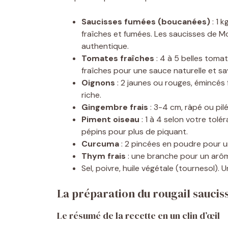
Saucisses fumées (boucanées)
: 1 
fraîches et fumées. Les saucisses de 
authentique.
Tomates fraîches
: 4 à 5 belles tomat
fraîches pour une sauce naturelle et sa
Oignons
: 2 jaunes ou rouges, émincés
riche.
Gingembre frais
: 3-4 cm, râpé ou pil
Piment oiseau
: 1 à 4 selon votre tolér
pépins pour plus de piquant.
Curcuma
: 2 pincées en poudre pour u
Thym frais
: une branche pour un arôm
Sel, poivre, huile végétale (tournesol).
La préparation du rougail saucis
Le résumé de la recette en un clin d’œil