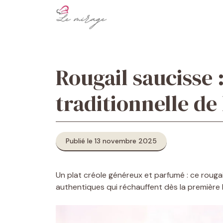
Aller
au
contenu
Rougail saucisse 
traditionnelle de
Publié le 13 novembre 2025
Un plat créole généreux et parfumé : ce rougai
authentiques qui réchauffent dès la première