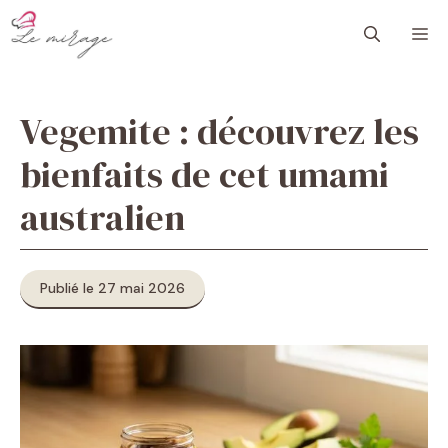
Aller
M
au
contenu
Vegemite : découvrez les
bienfaits de cet umami
australien
Publié le 27 mai 2026