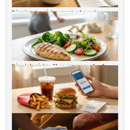
Réussir votre régime avant coloscopie pour un
examen serein
Réussir le régime Thonon pour perdre du
poids rapidement
Pourquoi le fast-food est-il devenu si cher ?