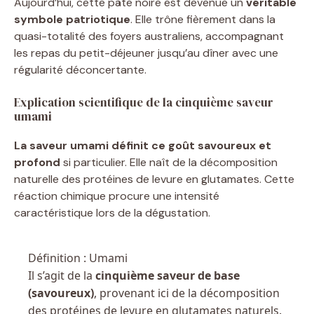
Aujourd’hui, cette pâte noire est devenue un
véritable
symbole patriotique
. Elle trône fièrement dans la
quasi-totalité des foyers australiens, accompagnant
les repas du petit-déjeuner jusqu’au dîner avec une
régularité déconcertante.
Explication scientifique de la cinquième saveur
umami
La saveur umami définit ce goût savoureux et
profond
si particulier. Elle naît de la décomposition
naturelle des protéines de levure en glutamates. Cette
réaction chimique procure une intensité
caractéristique lors de la dégustation.
Définition : Umami
Il s’agit de la
cinquième saveur de base
(savoureux)
, provenant ici de la décomposition
des protéines de levure en glutamates naturels.