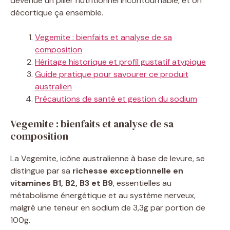
devenue un pilier nutritionnel incontournable, et on
décortique ça ensemble.
Vegemite : bienfaits et analyse de sa
composition
Héritage historique et profil gustatif atypique
Guide pratique pour savourer ce produit
australien
Précautions de santé et gestion du sodium
Vegemite : bienfaits et analyse de sa
composition
La Vegemite, icône australienne à base de levure, se
distingue par sa
richesse exceptionnelle en
vitamines B1, B2, B3 et B9
, essentielles au
métabolisme énergétique et au système nerveux,
malgré une teneur en sodium de 3,3g par portion de
100g.