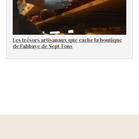
Les trésors artisanaux que cache la boutique
de l’abbaye de Sept-Fons