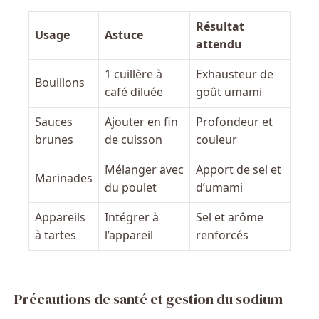
Résultat
Usage
Astuce
attendu
1 cuillère à
Exhausteur de
Bouillons
café diluée
goût umami
Sauces
Ajouter en fin
Profondeur et
brunes
de cuisson
couleur
Mélanger avec
Apport de sel et
Marinades
du poulet
d’umami
Appareils
Intégrer à
Sel et arôme
à tartes
l’appareil
renforcés
Précautions de santé et gestion du sodium