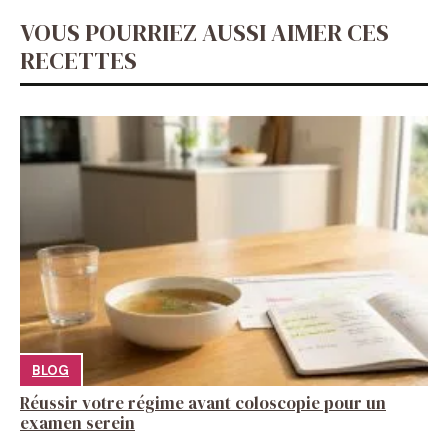
VOUS POURRIEZ AUSSI AIMER CES
RECETTES
BLOG
Réussir votre régime avant coloscopie pour un
examen serein