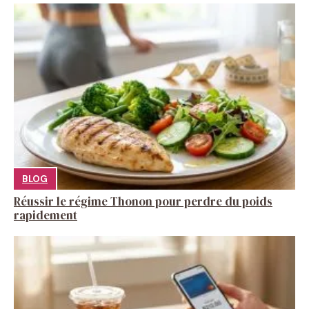
BLOG
Réussir le régime Thonon pour perdre du poids
rapidement